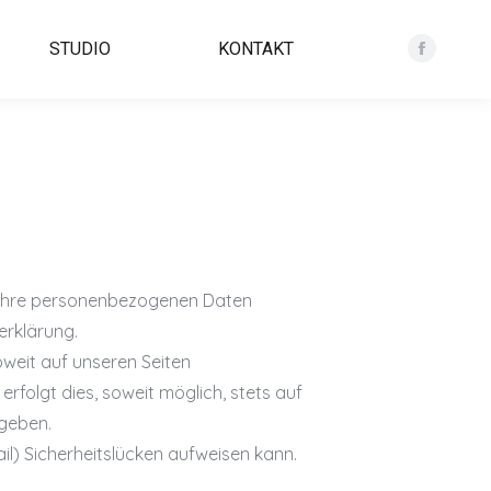
STUDIO
KONTAKT
Facebo
ln Ihre personenbezogenen Daten
erklärung.
weit auf unseren Seiten
folgt dies, soweit möglich, stets auf
egeben.
il) Sicherheitslücken aufweisen kann.