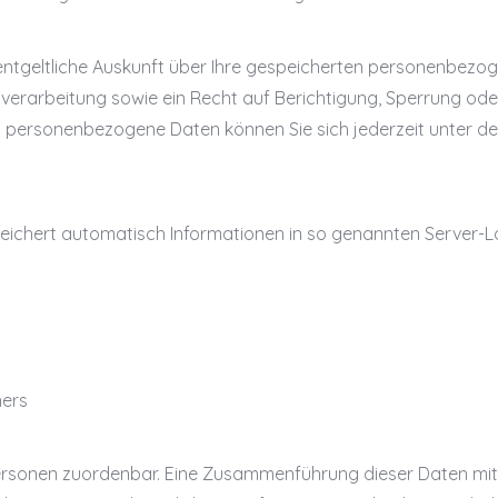
nentgeltliche Auskunft über Ihre gespeicherten personenbezo
rarbeitung sowie ein Recht auf Berichtigung, Sperrung oder
 personenbezogene Daten können Sie sich jederzeit unter 
peichert automatisch Informationen in so genannten Server-Lo
ners
ersonen zuordenbar. Eine Zusammenführung dieser Daten mit