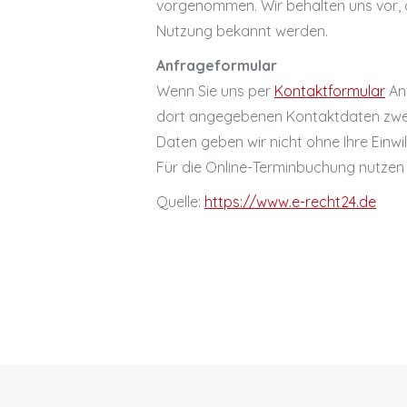
vorgenommen. Wir behalten uns vor, d
Nutzung bekannt werden.
Anfrageformular
Wenn Sie uns per
Kontaktformular
Anf
dort angegebenen Kontaktdaten zweck
Daten geben wir nicht ohne Ihre Einwil
Für die Online-Terminbuchung nutzen
Quelle:
https://www.e-recht24.de
©2017-2019 Caroline K.