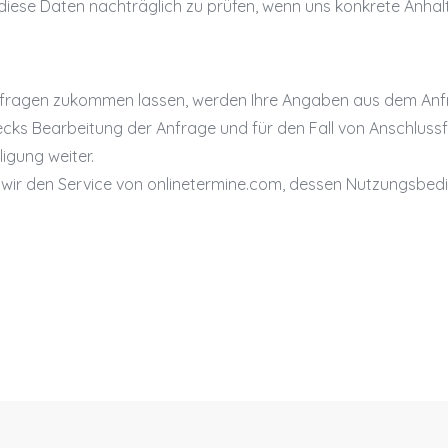
iese Daten nachträglich zu prüfen, wenn uns konkrete Anhalt
ragen zukommen lassen, werden Ihre Angaben aus dem Anfra
s Bearbeitung der Anfrage und für den Fall von Anschlussfr
ligung weiter.
 wir den Service von onlinetermine.com, dessen Nutzungsbe
Impressum
Datenschutzerkl