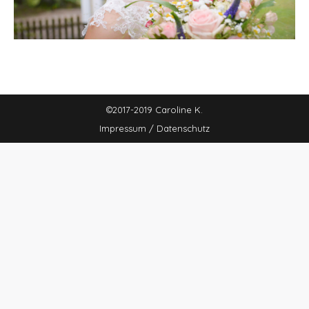
©2017-2019 Caroline K.
Impressum / Datenschutz