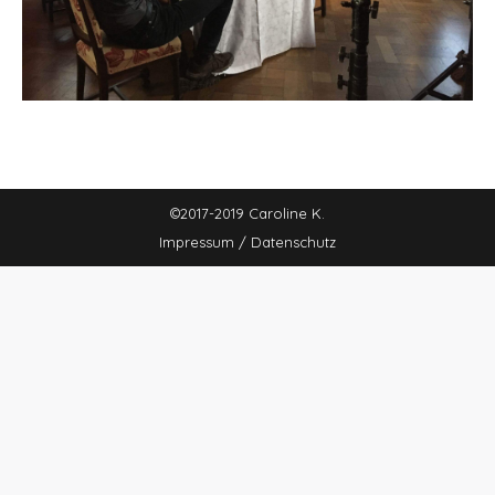
©2017-2019 Caroline K.
Impressum / Datenschutz