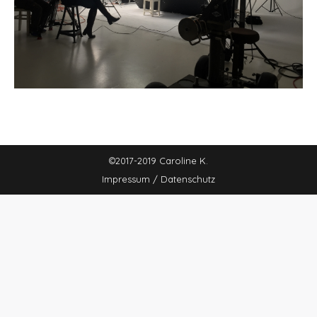
©2017-2019 Caroline K.
Impressum / Datenschutz