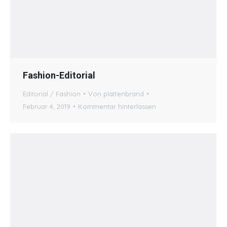
Fashion-Editorial
Editorial / Fashion
Von
plattenbrand
Februar 4, 2019
Kommentar hinterlassen