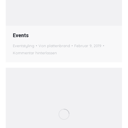
Events
Eventstyling
Von
plattenbrand
Februar 9, 2019
Kommentar hinterlassen