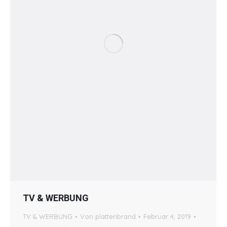
TV & WERBUNG
TV & WERBUNG
Von
plattenbrand
Februar 4, 2019